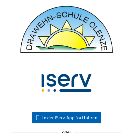
In der IServ-App fortfahren
oder