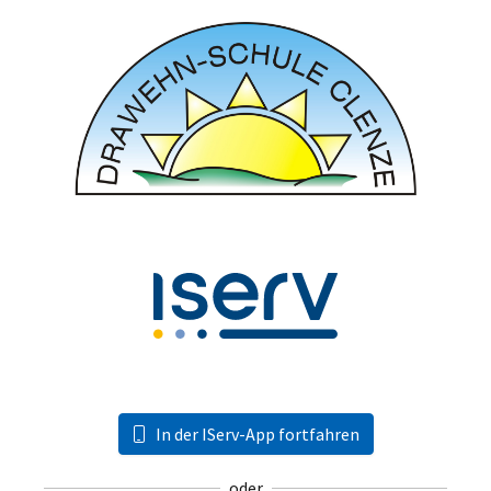
In der IServ-App fortfahren
oder