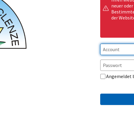
neuer oder
Bestimmte 
der Websit
Angemeldet 