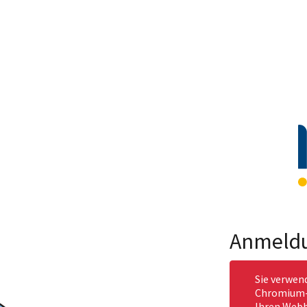
Anmeld
Sie verwen
Chromium-b
Ihren Webb